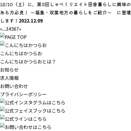
12/10（土）に、第3回しゃべくりエイト田舎暮らしに興味の
ある方必見！ ～福島・双葉地方の暮らしをご紹介～ に登壇
します！
2022.12.09
«
...
3
4
5
6
7
»
こんにちはかつらお
こんにちはかつらおとは？
お知らせ
求人情報
お問い合わせ
プライバシーポリシー