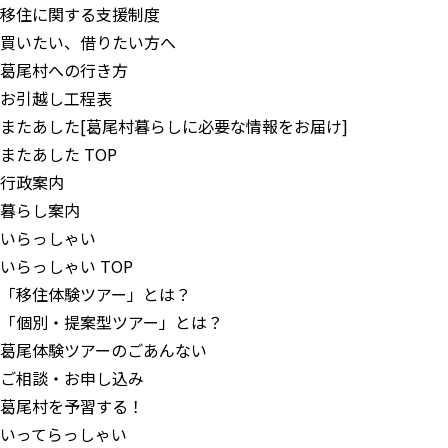
移住に関する支援制度
買いたい、借りたい方へ
葛尾村への行き方
お引越し工程表
またあした
[葛尾村暮らしに必要な情報をお届け]
またあした TOP
行政案内
暮らし案内
いらっしゃい
いらっしゃい TOP
「移住体験ツアー」とは？
「個別・提案型ツアー」とは？
葛尾体験ツアーのごあんない
ご相談・お申し込み
葛尾村を予習する！
いってらっしゃい