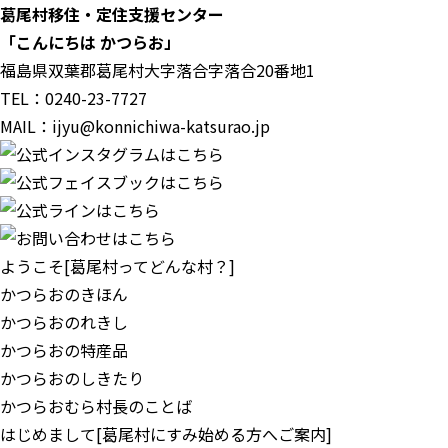
葛尾村移住・定住支援センター
「こんにちは かつらお」
福島県双葉郡葛尾村大字落合字落合20番地1
TEL：0240-23-7727
MAIL：
ijyu@konnichiwa-katsurao.jp
ようこそ
[葛尾村ってどんな村？]
かつらおのきほん
かつらおのれきし
かつらおの特産品
かつらおのしきたり
かつらおむら村長のことば
はじめまして
[葛尾村にすみ始める方へご案内]