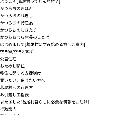
ようこそ
[葛尾村ってどんな村？]
かつらおのきほん
かつらおのれきし
かつらおの特産品
かつらおのしきたり
かつらおむら村長のことば
はじめまして
[葛尾村にすみ始める方へご案内]
空き家/空き地紹介
公営住宅
おためし移住
移住に関する支援制度
買いたい、借りたい方へ
葛尾村への行き方
お引越し工程表
またあした
[葛尾村暮らしに必要な情報をお届け]
行政案内