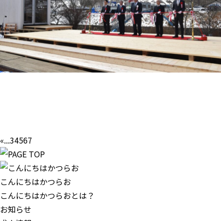
«
...
3
4
5
6
7
こんにちはかつらお
こんにちはかつらおとは？
お知らせ