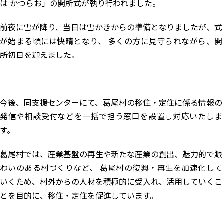
は かつらお」の開所式が執り行われました。
前夜に雪が降り、当日は雪かきからの準備となりましたが、式
が始まる頃には快晴となり、 多くの方に見守られながら、開
所初日を迎えました。
今後、同支援センターにて、葛尾村の移住・定住に係る情報の
発信や相談受付などを一括で担う窓口を設置し対応いたしま
す。
葛尾村では、産業基盤の再生や新たな産業の創出、魅力的で賑
わいのある村づくりなど、 葛尾村の復興・再生を加速化して
いくため、村外からの人材を積極的に受入れ、活用していくこ
とを目的に、移住・定住を促進しています。