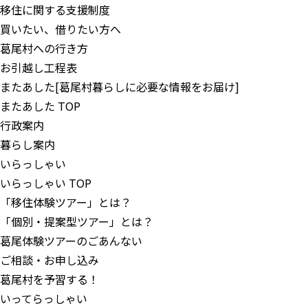
移住に関する支援制度
買いたい、借りたい方へ
葛尾村への行き方
お引越し工程表
またあした
[葛尾村暮らしに必要な情報をお届け]
またあした TOP
行政案内
暮らし案内
いらっしゃい
いらっしゃい TOP
「移住体験ツアー」とは？
「個別・提案型ツアー」とは？
葛尾体験ツアーのごあんない
ご相談・お申し込み
葛尾村を予習する！
いってらっしゃい