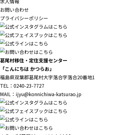
求人情報
お問い合わせ
プライバシーポリシー
葛尾村移住・定住支援センター
「こんにちは かつらお」
福島県双葉郡葛尾村大字落合字落合20番地1
TEL：0240-23-7727
MAIL：
ijyu@konnichiwa-katsurao.jp